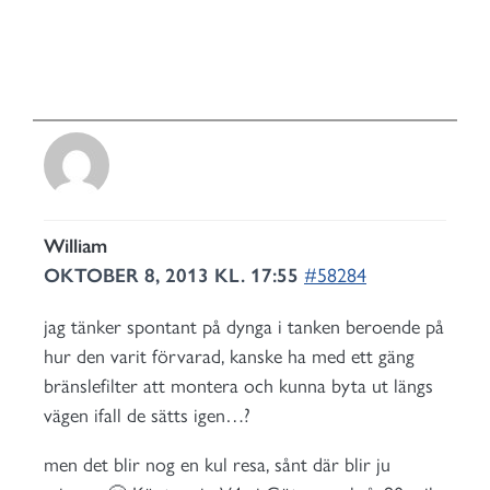
William
OKTOBER 8, 2013 KL. 17:55
#58284
jag tänker spontant på dynga i tanken beroende på
hur den varit förvarad, kanske ha med ett gäng
bränslefilter att montera och kunna byta ut längs
vägen ifall de sätts igen…?
men det blir nog en kul resa, sånt där blir ju