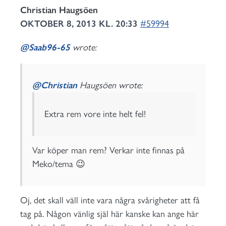
Christian Haugsöen
OKTOBER 8, 2013 KL. 20:33
#59994
@Saab96-65
wrote:
@Christian
Haugsöen wrote:
Extra rem vore inte helt fel!
Var köper man rem? Verkar inte finnas på
Meko/tema 😉
Oj, det skall väll inte vara några svårigheter att få
tag på. Någon vänlig själ här kanske kan ange här