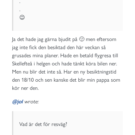
.
.
😉
Ja det hade jag gärna bjudit på 🙂 men eftersom
jag inte fick den besiktad den här veckan så
grusades mina planer. Hade en betald flygresa till
Skellefteå i helgen och hade tänkt köra bilen ner.
Men nu blir det inte så. Har en ny besiktningstid
den 18/10 och sen kanske det blir min pappa som
kör ner den.
@jol
wrote:
Vad är det för resväg?