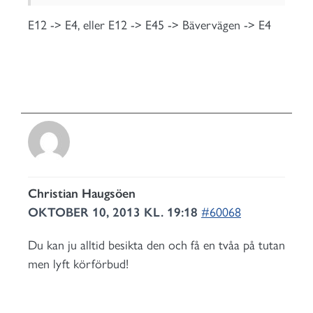
E12 -> E4, eller E12 -> E45 -> Bävervägen -> E4
Christian Haugsöen
OKTOBER 10, 2013 KL. 19:18
#60068
Du kan ju alltid besikta den och få en tvåa på tutan
men lyft körförbud!