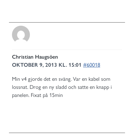
Christian Haugsöen
OKTOBER 9, 2013 KL. 15:01
#60018
Min v4 gjorde det en sväng. Var en kabel som
lossnat. Drog en ny sladd och satte en knapp i
panelen. Fixat på 15min