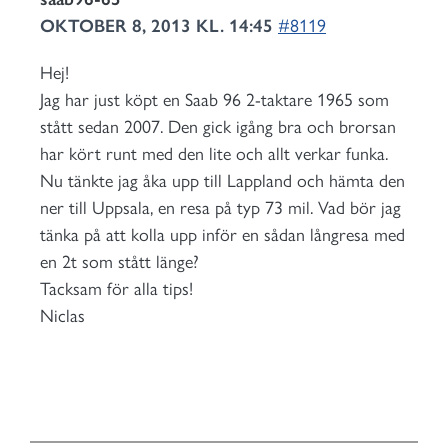
OKTOBER 8, 2013 KL. 14:45
#8119
Hej!
Jag har just köpt en Saab 96 2-taktare 1965 som
stått sedan 2007. Den gick igång bra och brorsan
har kört runt med den lite och allt verkar funka.
Nu tänkte jag åka upp till Lappland och hämta den
ner till Uppsala, en resa på typ 73 mil. Vad bör jag
tänka på att kolla upp inför en sådan långresa med
en 2t som stått länge?
Tacksam för alla tips!
Niclas