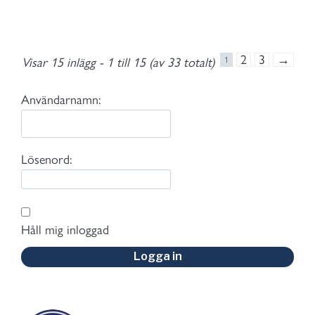
2
3
→
Visar 15 inlägg - 1 till 15 (av 33 totalt)
1
Användarnamn:
Lösenord:
Håll mig inloggad
Logga in