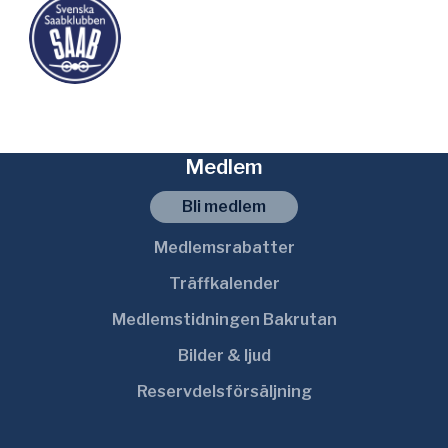
Medlem
Bli medlem
Medlemsrabatter
Träffkalender
Medlemstidningen Bakrutan
Bilder & ljud
Reservdelsförsäljning