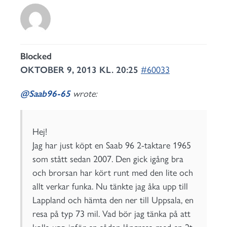
Blocked
OKTOBER 9, 2013 KL. 20:25
#60033
@Saab96-65
wrote:
Hej!
Jag har just köpt en Saab 96 2-taktare 1965
som stått sedan 2007. Den gick igång bra
och brorsan har kört runt med den lite och
allt verkar funka. Nu tänkte jag åka upp till
Lappland och hämta den ner till Uppsala, en
resa på typ 73 mil. Vad bör jag tänka på att