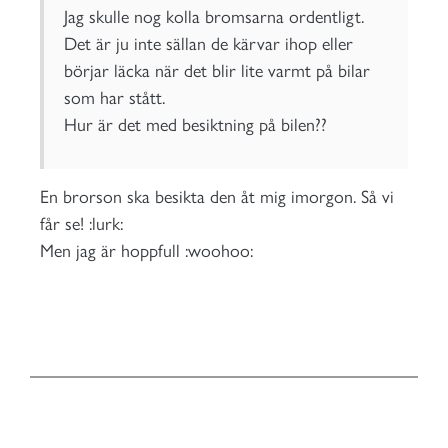
Jag skulle nog kolla bromsarna ordentligt.
Det är ju inte sällan de kärvar ihop eller
börjar läcka när det blir lite varmt på bilar
som har stått.
Hur är det med besiktning på bilen??
En brorson ska besikta den åt mig imorgon. Så vi
får se! :lurk:
Men jag är hoppfull :woohoo: