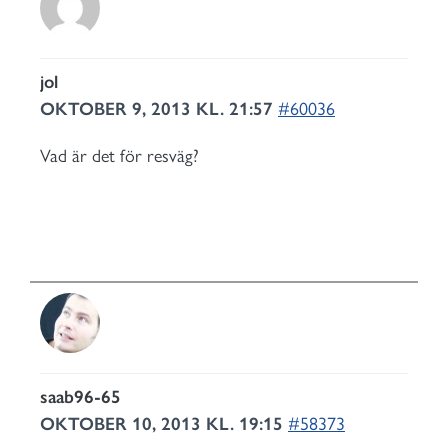
jol
OKTOBER 9, 2013 KL. 21:57
#60036
Vad är det för resväg?
saab96-65
OKTOBER 10, 2013 KL. 19:15
#58373