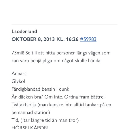
Lsoderlund
OKTOBER 8, 2013 KL. 16:26
#59983
73mil! Se till att hitta personer längs vägen som
kan vara behjälpliga om något skulle hända!
Annars:
Glykol
Färdigblandad bensin i dunk
Är däcken bra? Om inte. Ordna fram bättre!
Tvåtaktsolja (man kanske inte alltid tankar på en
bemannad station)
Tid, ( tar längre tid än man tror)
HÖRSELKÅPOR!