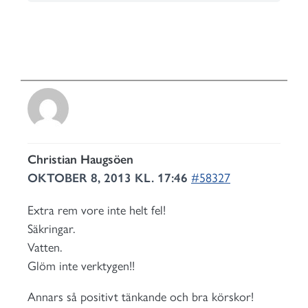
Christian Haugsöen
OKTOBER 8, 2013 KL. 17:46
#58327
Extra rem vore inte helt fel!
Säkringar.
Vatten.
Glöm inte verktygen!!
Annars så positivt tänkande och bra körskor!