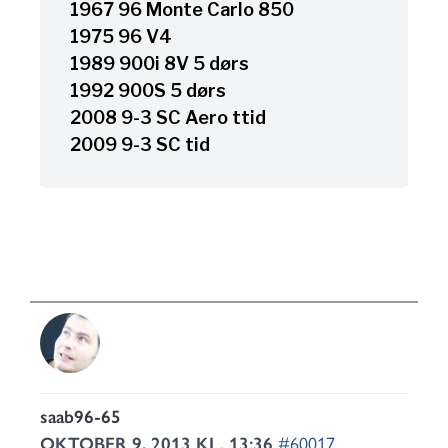
1967 96 Monte Carlo 850
1975 96 V4
1989 900i 8V 5 dørs
1992 900S 5 dørs
2008 9-3 SC Aero ttid
2009 9-3 SC tid
saab96-65
OKTOBER 9, 2013 KL. 13:36
#60017