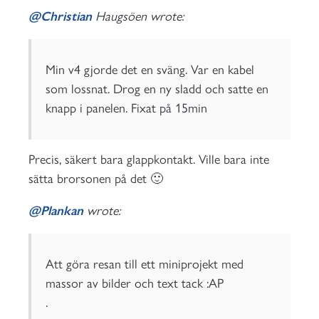
@Christian
Haugsöen wrote:
Min v4 gjorde det en sväng. Var en kabel
som lossnat. Drog en ny sladd och satte en
knapp i panelen. Fixat på 15min
Precis, säkert bara glappkontakt. Ville bara inte
sätta brorsonen på det 🙂
@Plankan
wrote:
Att göra resan till ett miniprojekt med
massor av bilder och text tack :AP
.