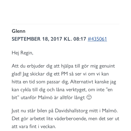
Glenn
SEPTEMBER 18, 2017 KL. 08:17
#435061
Hej Regin,
Att du erbjuder dig att hjälpa till gör mig genuint
glad! Jag skickar dig ett PM så ser vi om vi kan
hitta en tid som passar dig, Alternativt kanske jag
kan cykla till dig och låna verktyget, om inte ”en
bit” utanför Malmö är alltför långt 🙂
Just nu står bilen på Davidshallstorg mitt i Malmö.
Det gör arbetet lite väderberoende, men det ser ut
att vara fint i veckan.