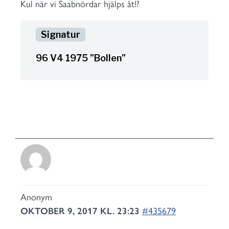
Kul när vi Saabnördar hjälps åt!?
96 V4 1975 ”Bollen”
Anonym
OKTOBER 9, 2017 KL. 23:23
#435679