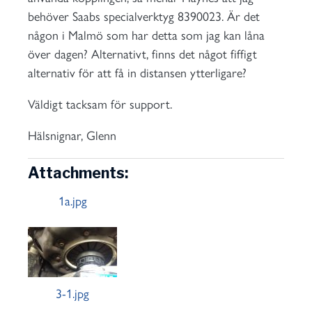
behöver Saabs specialverktyg 8390023. Är det
någon i Malmö som har detta som jag kan låna
över dagen? Alternativt, finns det något fiffigt
alternativ för att få in distansen ytterligare?
Väldigt tacksam för support.
Hälsnignar, Glenn
Attachments:
1a.jpg
3-1.jpg