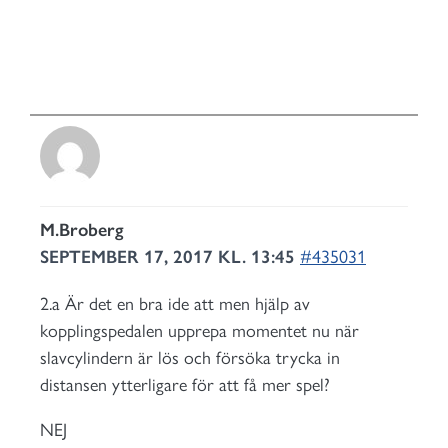
M.Broberg
SEPTEMBER 17, 2017 KL. 13:45
#435031
2.a Är det en bra ide att men hjälp av
kopplingspedalen upprepa momentet nu när
slavcylindern är lös och försöka trycka in
distansen ytterligare för att få mer spel?
NEJ