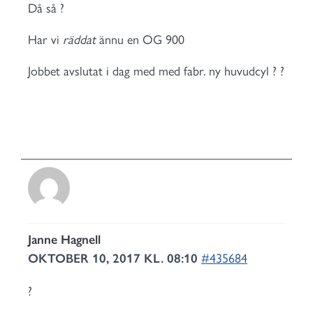
Då så ?
Har vi
räddat
ännu en OG 900
Jobbet avslutat i dag med med fabr. ny huvudcyl ? ?
Janne Hagnell
OKTOBER 10, 2017 KL. 08:10
#435684
?