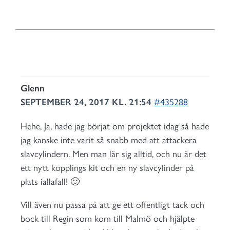
Glenn
SEPTEMBER 24, 2017 KL. 21:54
#435288
Hehe, Ja, hade jag börjat om projektet idag så hade
jag kanske inte varit så snabb med att attackera
slavcylindern. Men man lär sig alltid, och nu är det
ett nytt kopplings kit och en ny slavcylinder på
plats iallafall! 🙂
Vill även nu passa på att ge ett offentligt tack och
bock till Regin som kom till Malmö och hjälpte