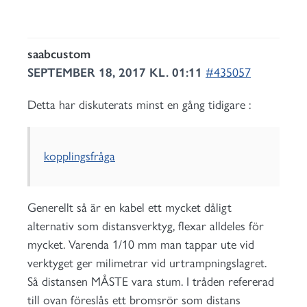
saabcustom
SEPTEMBER 18, 2017 KL. 01:11
#435057
Detta har diskuterats minst en gång tidigare :
kopplingsfråga
Generellt så är en kabel ett mycket dåligt
alternativ som distansverktyg, flexar alldeles för
mycket. Varenda 1/10 mm man tappar ute vid
verktyget ger milimetrar vid urtrampningslagret.
Så distansen MÅSTE vara stum. I tråden refererad
till ovan föreslås ett bromsrör som distans