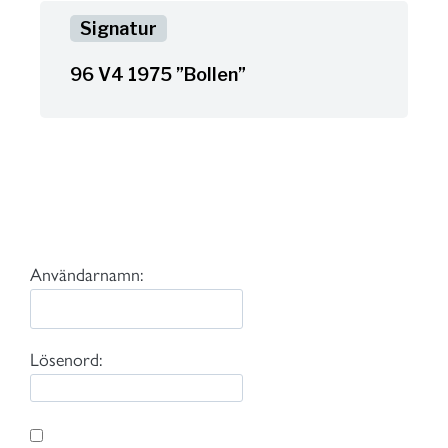
96 V4 1975 ”Bollen”
Användarnamn:
Lösenord: