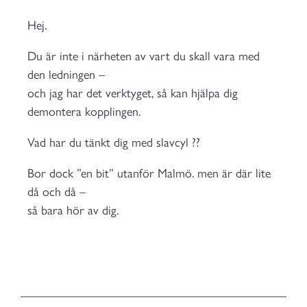
Hej.
Du är inte i närheten av vart du skall vara med
den ledningen –
och jag har det verktyget, så kan hjälpa dig
demontera kopplingen.
Vad har du tänkt dig med slavcyl ??
Bor dock ”en bit” utanför Malmö. men är där lite
då och då –
så bara hör av dig.