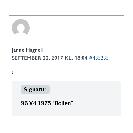
Janne Hagnell
SEPTEMBER 22, 2017 KL. 18:04
#435235
?
96 V4 1975 ”Bollen”