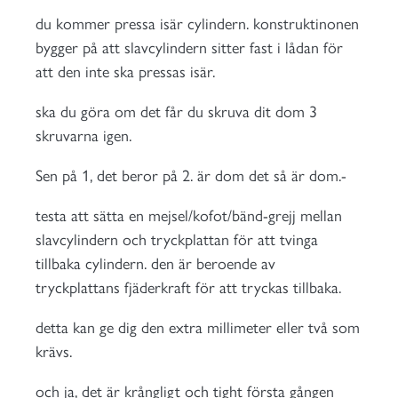
du kommer pressa isär cylindern. konstruktinonen
bygger på att slavcylindern sitter fast i lådan för
att den inte ska pressas isär.
ska du göra om det får du skruva dit dom 3
skruvarna igen.
Sen på 1, det beror på 2. är dom det så är dom.-
testa att sätta en mejsel/kofot/bänd-grejj mellan
slavcylindern och tryckplattan för att tvinga
tillbaka cylindern. den är beroende av
tryckplattans fjäderkraft för att tryckas tillbaka.
detta kan ge dig den extra millimeter eller två som
krävs.
och ja, det är krångligt och tight första gången