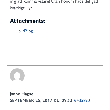
mig att komma vidare! Utan honom hade det gått
knackigt.. 🙂
Attachments:
bild2.jpg
Janne Hagnell
SEPTEMBER 25, 2017 KL. 09:52
#435290