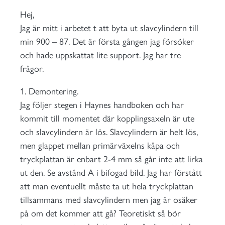
Hej,
Jag är mitt i arbetet t att byta ut slavcylindern till
min 900 – 87. Det är första gången jag försöker
och hade uppskattat lite support. Jag har tre
frågor.
1. Demontering.
Jag följer stegen i Haynes handboken och har
kommit till momentet där kopplingsaxeln är ute
och slavcylindern är lös. Slavcylindern är helt lös,
men glappet mellan primärväxelns kåpa och
tryckplattan är enbart 2-4 mm så går inte att lirka
ut den. Se avstånd A i bifogad bild. Jag har förstått
att man eventuellt måste ta ut hela tryckplattan
tillsammans med slavcylindern men jag är osäker
på om det kommer att gå? Teoretiskt så bör