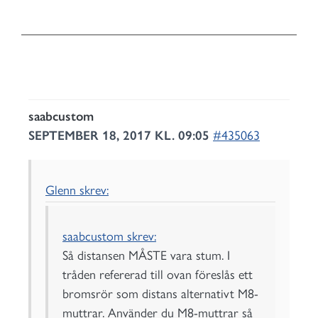
saabcustom
SEPTEMBER 18, 2017 KL. 09:05
#435063
Glenn skrev:
saabcustom skrev:
Så distansen MÅSTE vara stum. I
tråden refererad till ovan föreslås ett
bromsrör som distans alternativt M8-
muttrar. Använder du M8-muttrar så