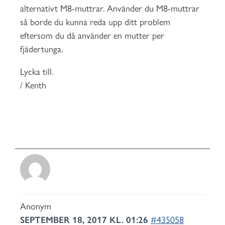
alternativt M8-muttrar. Använder du M8-muttrar
så borde du kunna reda upp ditt problem
eftersom du då använder en mutter per
fjädertunga.
Lycka till.
/ Kenth
Anonym
SEPTEMBER 18, 2017 KL. 01:26
#435058