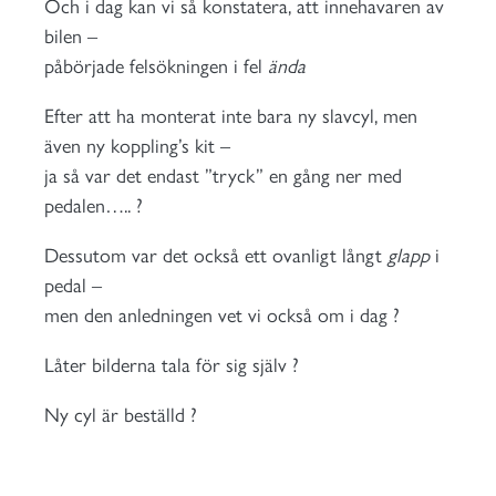
Och i dag kan vi så konstatera, att innehavaren av
bilen –
påbörjade felsökningen i fel
ända
Efter att ha monterat inte bara ny slavcyl, men
även ny koppling’s kit –
ja så var det endast ”tryck” en gång ner med
pedalen….. ?
Dessutom var det också ett ovanligt långt
glapp
i
pedal –
men den anledningen vet vi också om i dag ?
Låter bilderna tala för sig själv ?
Ny cyl är beställd ?