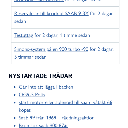
Reservdelar till krockad SAAB 9-3X
för 2 dagar
sedan
Testuttag
för 2 dagar, 1 timme sedan
Simons-system på en 900 turbo -90
för 2 dagar,
5 timmar sedan
NYSTARTADE TRÅDAR
Går inte att lägga i backen
OG9-5 Polis
start motor eller solenoid till saab tvåtakt 66
köpes
Saab 99 från 1969 – räddningsaktion
Bromsok saab 900 87år