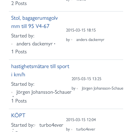
2 Posts
Stol, bagagerumsgolv
mm till 95 V4-67
2015-03-15 18:15
Started by:
by
anders dackemyr
anders dackemyr
1 Posts
hastighetsmätare till sport
i km/h
2015-03-15 13:25
Started by:
by
Jörgen Johansson-Schauer
Jörgen Johansson-Schauer
1 Posts
KÖPT
2015-03-15 12:04
Started by:
turbo4ever
by
turbo4ever