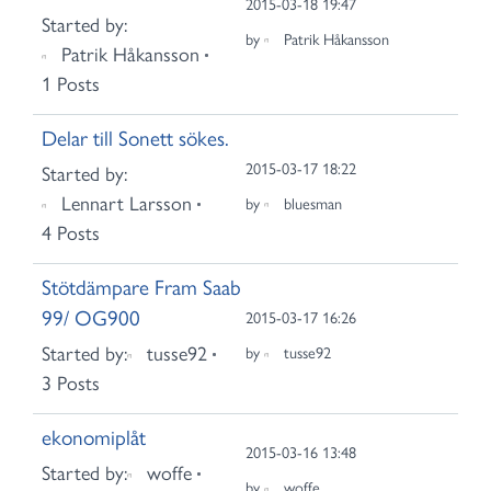
2015-03-18 19:47
Started by:
by
Patrik Håkansson
Patrik Håkansson
1 Posts
Delar till Sonett sökes.
2015-03-17 18:22
Started by:
Lennart Larsson
by
bluesman
4 Posts
Stötdämpare Fram Saab
99/ OG900
2015-03-17 16:26
Started by:
tusse92
by
tusse92
3 Posts
ekonomiplåt
2015-03-16 13:48
Started by:
woffe
by
woffe