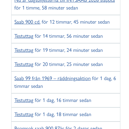
Nu är dagsbiljetterna till INTSAAB 2026 släppta
för 1 timme, 58 minuter sedan
Saab 900 cd.
för 12 timmar, 45 minuter sedan
Testuttag
för 14 timmar, 56 minuter sedan
Testuttag
för 19 timmar, 24 minuter sedan
Testuttag
för 20 timmar, 25 minuter sedan
Saab 99 från 1969 – räddningsaktion
för 1 dag, 6
timmar sedan
Testuttag
för 1 dag, 16 timmar sedan
Testuttag
för 1 dag, 18 timmar sedan
Bromsok saab 900 87år
för 2 dagar sedan