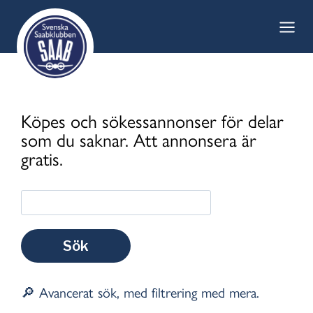
Skip
to
content
Köpes och sökessannonser för delar
som du saknar. Att annonsera är
gratis.
🔎 Avancerat sök, med filtrering med mera.