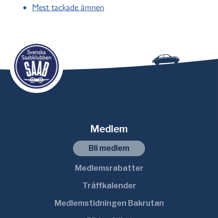
Mest tackade ämnen
Medlem
Bli medlem
Medlemsrabatter
Träffkalender
Medlemstidningen Bakrutan