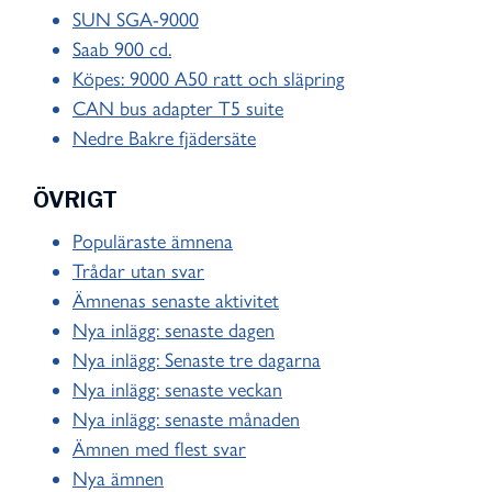
SUN SGA-9000
Saab 900 cd.
Köpes: 9000 A50 ratt och släpring
CAN bus adapter T5 suite
Nedre Bakre fjädersäte
ÖVRIGT
Populäraste ämnena
Trådar utan svar
Ämnenas senaste aktivitet
Nya inlägg: senaste dagen
Nya inlägg: Senaste tre dagarna
Nya inlägg: senaste veckan
Nya inlägg: senaste månaden
Ämnen med flest svar
Nya ämnen