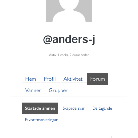
@anders-j
Aktiv 1 vecka, 2 dagar sedan
Hem
Profil
Aktivitet
Forum
Vänner
Grupper
Startade ämnen
Skapade svar
Deltagande
Favoritmarkeringar