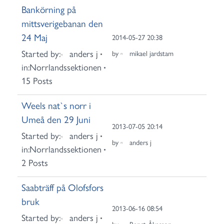
Bankörning på
mittsverigebanan den
24 Maj
2014-05-27 20:38
Started by:
anders j
by
mikael jardstam
in:
Norrlandssektionen
15 Posts
Weels nat`s norr i
Umeå den 29 Juni
2013-07-05 20:14
Started by:
anders j
by
anders j
in:
Norrlandssektionen
2 Posts
Saabträff på Olofsfors
bruk
2013-06-16 08:54
Started by:
anders j