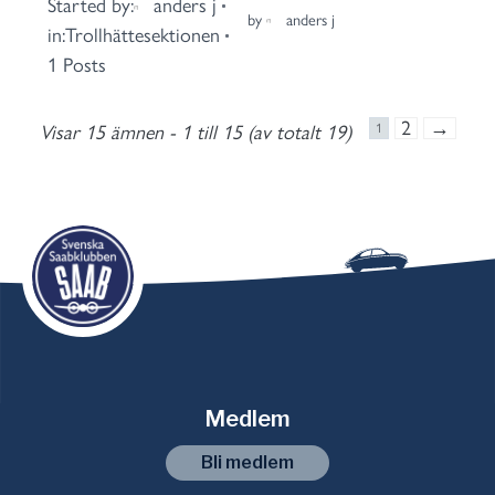
Started by:
anders j
by
anders j
in:
Trollhättesektionen
1 Posts
2
→
Visar 15 ämnen - 1 till 15 (av totalt 19)
1
Medlem
Bli medlem