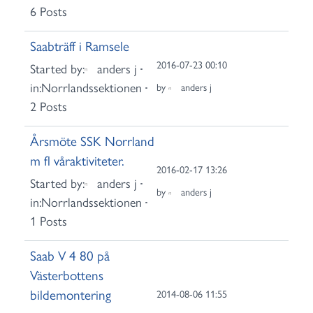
6 Posts
Saabträff i Ramsele
2016-07-23 00:10
Started by:
anders j
in:
Norrlandssektionen
by
anders j
2 Posts
Årsmöte SSK Norrland
m fl våraktiviteter.
2016-02-17 13:26
Started by:
anders j
by
anders j
in:
Norrlandssektionen
1 Posts
Saab V 4 80 på
Västerbottens
bildemontering
2014-08-06 11:55