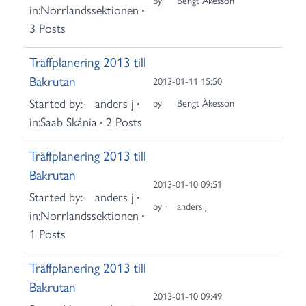
by
Bengt Åkesson
in:
Norrlandssektionen
3 Posts
Träffplanering 2013 till
Bakrutan
2013-01-11 15:50
Started by:
anders j
by
Bengt Åkesson
in:
Saab Skånia
2 Posts
Träffplanering 2013 till
Bakrutan
2013-01-10 09:51
Started by:
anders j
by
anders j
in:
Norrlandssektionen
1 Posts
Träffplanering 2013 till
Bakrutan
2013-01-10 09:49