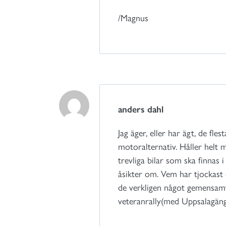
/Magnus
anders dahl
Jag äger, eller har ägt, de fl
motoralternativ. Håller helt 
trevliga bilar som ska finnas
åsikter om. Vem har tjockast
de verkligen något gemensamt 
veteranrally(med Uppsalagänge