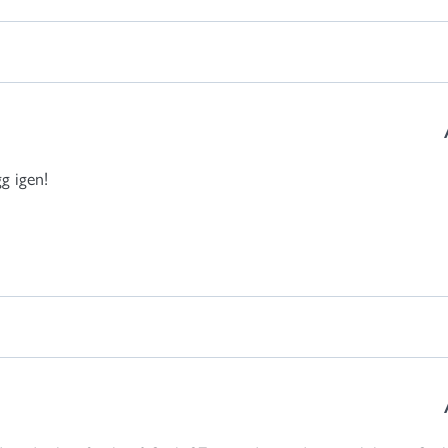
g igen!