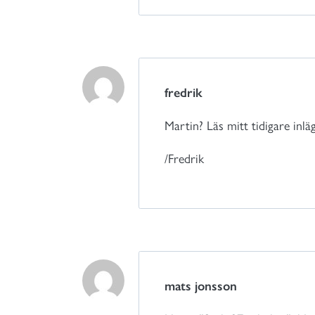
fredrik
Martin? Läs mitt tidigare inläg
/Fredrik
mats jonsson