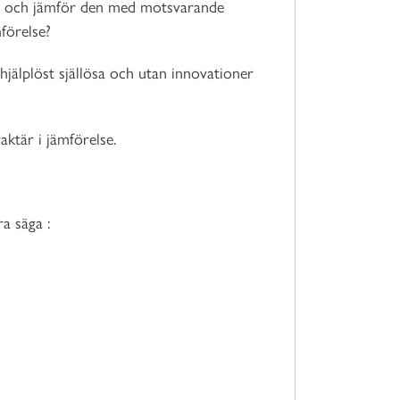
port och jämför den med motsvarande
förelse?
å hjälplöst själlösa och utan innovationer
aktär i jämförelse.
a säga :