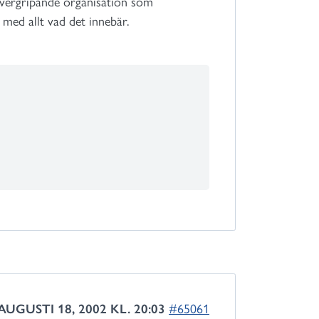
övergripande organisation som
med allt vad det innebär.
AUGUSTI 18, 2002 KL. 20:03
#65061