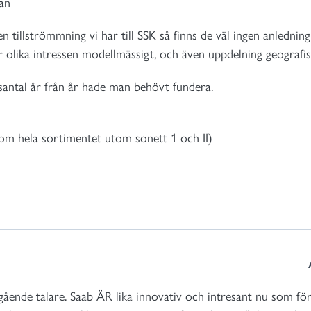
an
en tillströmmning vi har till SSK så finns de väl ingen anledning
ör olika intressen modellmässigt, och även uppdelning geografis
antal år från år hade man behövt fundera.
om hela sortimentet utom sonett 1 och II)
ående talare. Saab ÄR lika innovativ och intresant nu som för