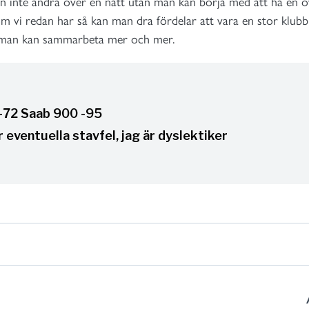
 inte ändra över en natt utan man kan börja med att ha en 
vi redan har så kan man dra fördelar att vara en stor klubb 
 man kan sammarbeta mer och mer.
 -72 Saab 900 -95
 eventuella stavfel, jag är dyslektiker