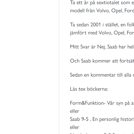
Ta ett år på sextiotalet som 
modell från Volvo, Opel, Ford
Ta sedan 2001 i stället, en fol
jämfört med Volvo, Opel, Fo
Mitt Svar är Nej, Saab har he
Och Saab kommer att fortsätta
Sedan en kommentar till alla 
Läs tex böckerna:
Form&Funktion- Vår syn på at
eller
Saab 9-5 , En personlig histo
eller