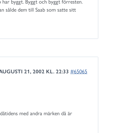
 har byggt. Byggt och byggt förresten.
 sålde dem till Saab som satte sitt
AUGUSTI 21, 2002 KL. 22:33
#65065
 dåtidens med andra märken då är