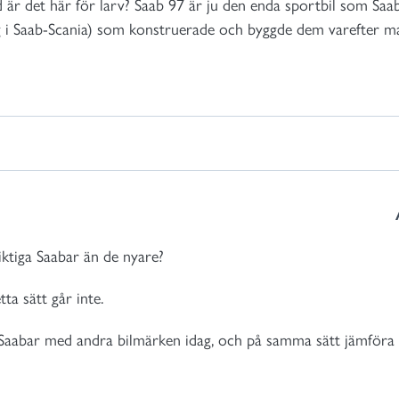
är det här för larv? Saab 97 är ju den enda sportbil som Saab
g i Saab-Scania) som konstruerade och byggde dem varefter man
ktiga Saabar än de nyare?
ta sätt går inte.
Saabar med andra bilmärken idag, och på samma sätt jämföra