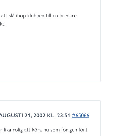
 att slå ihop klubben till en bredare
kt.
AUGUSTI 21, 2002 KL. 23:51
#65066
r lika rolig att köra nu som för gemfört