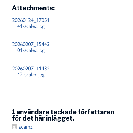
Attachments:
20260124_17051
41-scaled.jpg
20260207_15443
01-scaled.jpg
20260207_11432
42-scaled.jpg
1 användare tackade författaren
för det här inlägget.
adamz