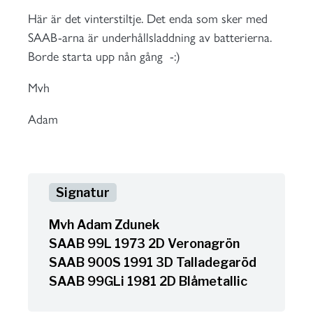
Här är det vinterstiltje. Det enda som sker med
SAAB-arna är underhållsladdning av batterierna.
Borde starta upp nån gång -:)
Mvh
Adam
Mvh Adam Zdunek
SAAB 99L 1973 2D Veronagrön
SAAB 900S 1991 3D Talladegaröd
SAAB 99GLi 1981 2D Blåmetallic