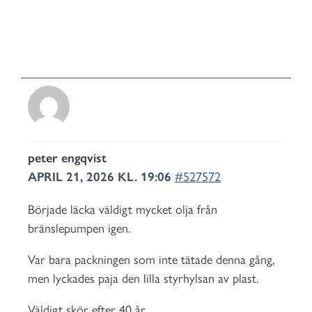
peter engqvist
APRIL 21, 2026 KL. 19:06
#527572
Började läcka väldigt mycket olja från
bränslepumpen igen.
Var bara packningen som inte tätade denna gång,
men lyckades paja den lilla styrhylsan av plast.
Väldigt skör efter 40 år.