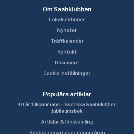
Om Saabklubben
Lokalsektioner
Nyheter
Träffkalender
Kontakt
Dokument
Cookie inställningar
Populära artiklar
40 år tillsammans – Svenska Saabklubben
Jubileumsbok
Artiklar & länksamling
Saabs innovationer genom åren