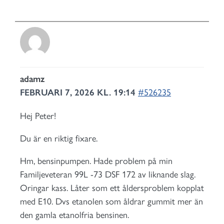
adamz
FEBRUARI 7, 2026 KL. 19:14
#526235
Hej Peter!
Du är en riktig fixare.
Hm, bensinpumpen. Hade problem på min
Familjeveteran 99L -73 DSF 172 av liknande slag.
Oringar kass. Låter som ett åldersproblem kopplat
med E10. Dvs etanolen som åldrar gummit mer än
den gamla etanolfria bensinen.