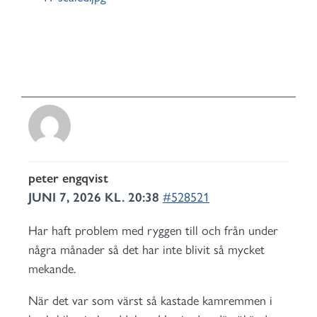
peter engqvist
JUNI 7, 2026 KL. 20:38
#528521
Har haft problem med ryggen till och från under
några månader så det har inte blivit så mycket
mekande.
När det var som värst så kastade kamremmen i