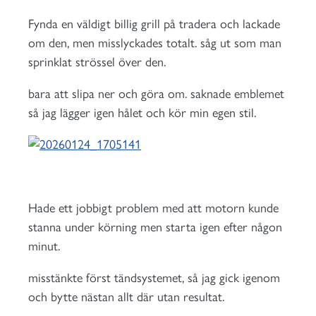
Fynda en väldigt billig grill på tradera och lackade
om den, men misslyckades totalt. såg ut som man
sprinklat strössel över den.
bara att slipa ner och göra om. saknade emblemet
så jag lägger igen hålet och kör min egen stil.
Hade ett jobbigt problem med att motorn kunde
stanna under körning men starta igen efter någon
minut.
misstänkte först tändsystemet, så jag gick igenom
och bytte nästan allt där utan resultat.