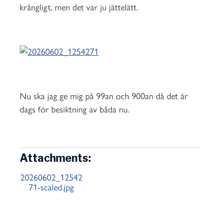
krångligt, men det var ju jättelätt.
Nu ska jag ge mig på 99an och 900an då det är
dags för besiktning av båda nu.
Attachments:
20260602_12542
71-scaled.jpg