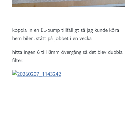
koppla in en EL-pump tillfälligt så jag kunde köra
hem bilen. stått på jobbet i en vecka
hitta ingen 6 till 8mm övergång så det blev dubbla
filter.