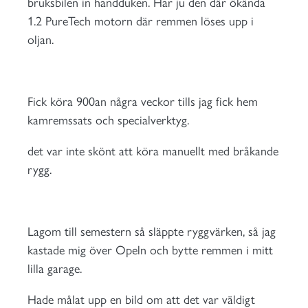
bruksbilen in handduken. Har ju den där ökända
1.2 PureTech motorn där remmen löses upp i
oljan.
Fick köra 900an några veckor tills jag fick hem
kamremssats och specialverktyg.
det var inte skönt att köra manuellt med bråkande
rygg.
Lagom till semestern så släppte ryggvärken, så jag
kastade mig över Opeln och bytte remmen i mitt
lilla garage.
Hade målat upp en bild om att det var väldigt