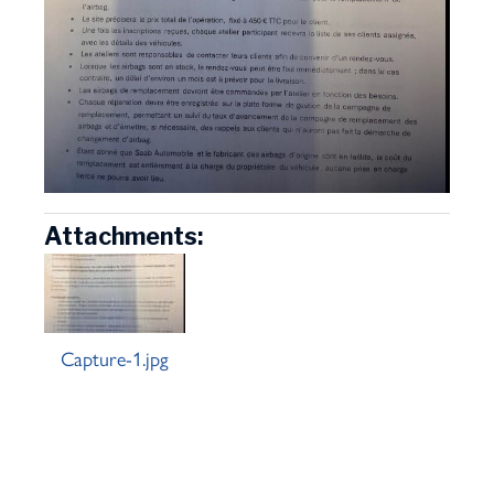
Attachments:
Capture-1.jpg