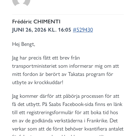
Frédéric CHIMENTI
JUNI 26, 2026 KL. 16:05
#529430
Hej Bengt,
Jag har precis fått ett brev från
transportministeriet som informerar mig om att
mitt fordon är berört av Takatas program för
utbyte av krockkuddar!
Jag kommer därför att påbörja processen för att
få det utbytt. På Saabs Facebook-sida finns en länk
till ett registreringsformulär för att boka tid hos
en av de godkända verkstäderna i Frankrike. Det
verkar som att de först behöver kvantifiera antalet