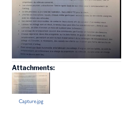
Attachments:
Capture.jpg