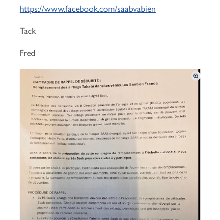
https://www.facebook.com/saabvabien
Tack
Fred