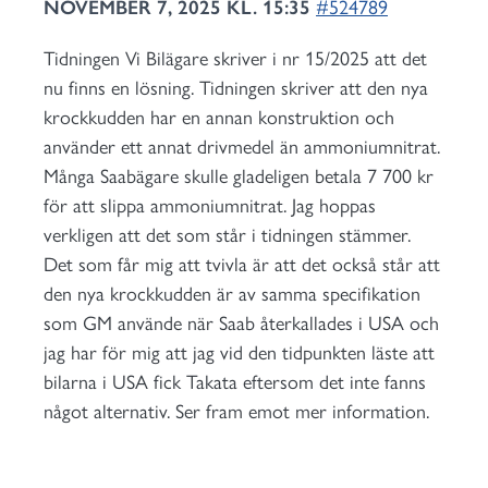
NOVEMBER 7, 2025 KL. 15:35
#524789
Tidningen Vi Bilägare skriver i nr 15/2025 att det
nu finns en lösning. Tidningen skriver att den nya
krockkudden har en annan konstruktion och
använder ett annat drivmedel än ammoniumnitrat.
Många Saabägare skulle gladeligen betala 7 700 kr
för att slippa ammoniumnitrat. Jag hoppas
verkligen att det som står i tidningen stämmer.
Det som får mig att tvivla är att det också står att
den nya krockkudden är av samma specifikation
som GM använde när Saab återkallades i USA och
jag har för mig att jag vid den tidpunkten läste att
bilarna i USA fick Takata eftersom det inte fanns
något alternativ. Ser fram emot mer information.