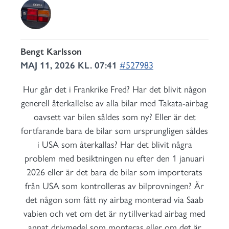
Bengt Karlsson
MAJ 11, 2026 KL. 07:41
#527983
Hur går det i Frankrike Fred? Har det blivit någon
generell återkallelse av alla bilar med Takata-airbag
oavsett var bilen såldes som ny? Eller är det
fortfarande bara de bilar som ursprungligen såldes
i USA som återkallas? Har det blivit några
problem med besiktningen nu efter den 1 januari
2026 eller är det bara de bilar som importerats
från USA som kontrolleras av bilprovningen? Är
det någon som fått ny airbag monterad via Saab
vabien och vet om det är nytillverkad airbag med
annat drivmedel som monteras eller om det är