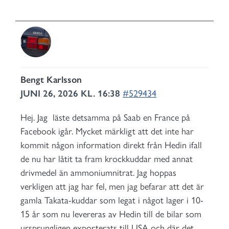
Bengt Karlsson
JUNI 26, 2026 KL. 16:38
#529434
Hej. Jag läste detsamma på Saab en France på
Facebook igår. Mycket märkligt att det inte har
kommit någon information direkt från Hedin ifall
de nu har låtit ta fram krockkuddar med annat
drivmedel än ammoniumnitrat. Jag hoppas
verkligen att jag har fel, men jag befarar att det är
gamla Takata-kuddar som legat i något lager i 10-
15 år som nu levereras av Hedin till de bilar som
ursprungligen exporterats till USA och där det