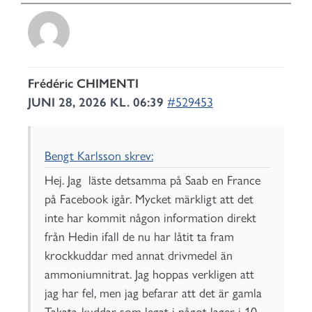
Frédéric CHIMENTI
JUNI 28, 2026 KL. 06:39
#529453
Bengt Karlsson skrev:
Hej. Jag läste detsamma på Saab en France
på Facebook igår. Mycket märkligt att det
inte har kommit någon information direkt
från Hedin ifall de nu har låtit ta fram
krockkuddar med annat drivmedel än
ammoniumnitrat. Jag hoppas verkligen att
jag har fel, men jag befarar att det är gamla
Takata-kuddar som legat i något lager i 10-