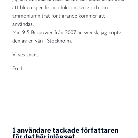
att bli en specifik produktionsserie och om
ammoniumnitrat fortfarande kommer att
användas.
Min 9-5 Biopower från 2007 är svensk; jag köpte
den av en vän i Stockholm.
Vi ses snart.
Fred
1 användare tackade författaren
för det här inlägget.