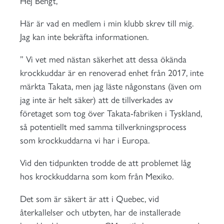
Hej Bengt,
Här är vad en medlem i min klubb skrev till mig.
Jag kan inte bekräfta informationen.
” Vi vet med nästan säkerhet att dessa ökända
krockkuddar är en renoverad enhet från 2017, inte
märkta Takata, men jag läste någonstans (även om
jag inte är helt säker) att de tillverkades av
företaget som tog över Takata-fabriken i Tyskland,
så potentiellt med samma tillverkningsprocess
som krockkuddarna vi har i Europa.
Vid den tidpunkten trodde de att problemet låg
hos krockkuddarna som kom från Mexiko.
Det som är säkert är att i Quebec, vid
återkallelser och utbyten, har de installerade