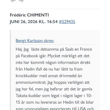
Frédéric CHIMENTI
JUNI 26, 2026 KL. 16:54
#529435
Bengt Karlsson skrev:
Hej. Jag läste detsamma på Saab en France
på Facebook igår. Mycket märkligt att det
inte har kommit någon information direkt
från Hedin ifall de nu har låtit ta fram
krockkuddar med annat drivmedel än
ammoniumnitrat. Jag hoppas verkligen att
jag har fel, men jag befarar att det är gamla
Takata-kuddar som legat i något lager i 10-
15 år som nu levereras av Hedin till de bilar
som ursprungligen exporterats till USA och