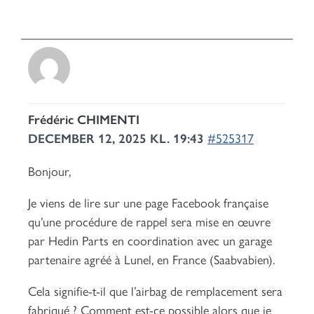
Frédéric CHIMENTI
DECEMBER 12, 2025 KL. 19:43
#525317
Bonjour,
Je viens de lire sur une page Facebook française
qu’une procédure de rappel sera mise en œuvre
par Hedin Parts en coordination avec un garage
partenaire agréé à Lunel, en France (Saabvabien).
Cela signifie-t-il que l’airbag de remplacement sera
fabriqué ? Comment est-ce possible alors que je