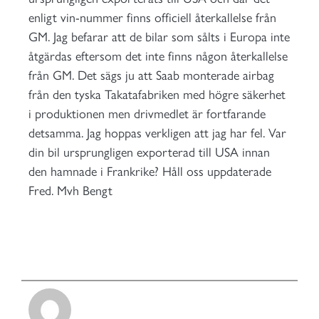
enligt vin-nummer finns officiell återkallelse från
GM. Jag befarar att de bilar som sålts i Europa inte
åtgärdas eftersom det inte finns någon återkallelse
från GM. Det sägs ju att Saab monterade airbag
från den tyska Takatafabriken med högre säkerhet
i produktionen men drivmedlet är fortfarande
detsamma. Jag hoppas verkligen att jag har fel. Var
din bil ursprungligen exporterad till USA innan
den hamnade i Frankrike? Håll oss uppdaterade
Fred. Mvh Bengt