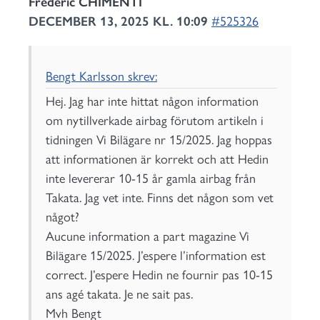
Frédéric CHIMENTI
DECEMBER 13, 2025 KL. 10:09
#525326
Bengt Karlsson skrev:
Hej. Jag har inte hittat någon information
om nytillverkade airbag förutom artikeln i
tidningen Vi Bilägare nr 15/2025. Jag hoppas
att informationen är korrekt och att Hedin
inte levererar 10-15 år gamla airbag från
Takata. Jag vet inte. Finns det någon som vet
något?
Aucune information a part magazine Vi
Bilägare 15/2025. J’espere l’information est
correct. J’espere Hedin ne fournir pas 10-15
ans agé takata. Je ne sait pas.
Mvh Bengt