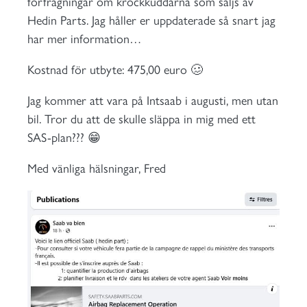
förfrågningar om krockkuddarna som säljs av
Hedin Parts. Jag håller er uppdaterade så snart jag
har mer information…
Kostnad för utbyte: 475,00 euro 🥴
Jag kommer att vara på Intsaab i augusti, men utan
bil. Tror du att de skulle släppa in mig med ett
SAS-plan??? 😁
Med vänliga hälsningar, Fred