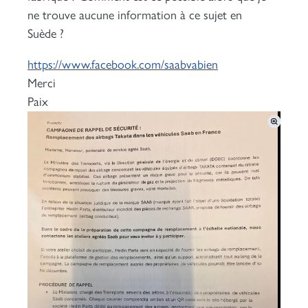
ne trouve aucune information à ce sujet en
Suède ?
https://www.facebook.com/saabvabien
Merci
Paix