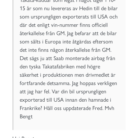
15 år som nu levereras av Hedin till de bilar
som ursprungligen exporterats till USA och
där det enligt vin-nummer finns officiell
återkallelse från GM. Jag befarar att de bilar
som sålts i Europa inte åtgärdas eftersom
det inte finns någon återkallelse från GM.
Det sägs ju att Saab monterade airbag från
den tyska Takatafabriken med högre
säkerhet i produktionen men drivmedlet är
fortfarande detsamma. Jag hoppas verkligen
att jag har fel. Var din bil ursprungligen
exporterad till USA innan den hamnade i
Frankrike? Håll oss uppdaterade Fred. Mvh
Bengt