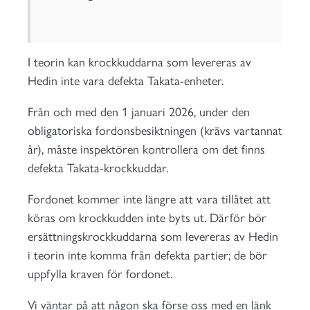
I teorin kan krockkuddarna som levereras av
Hedin inte vara defekta Takata-enheter.
Från och med den 1 januari 2026, under den
obligatoriska fordonsbesiktningen (krävs vartannat
år), måste inspektören kontrollera om det finns
defekta Takata-krockkuddar.
Fordonet kommer inte längre att vara tillåtet att
köras om krockkudden inte byts ut. Därför bör
ersättningskrockkuddarna som levereras av Hedin
i teorin inte komma från defekta partier; de bör
uppfylla kraven för fordonet.
Vi väntar på att någon ska förse oss med en länk