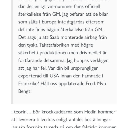
där det enligt vin-nummer finns officiell
återkallelse från GM. Jag befarar att de bilar
som sålts i Europa inte åtgärdas eftersom
det inte finns någon återkallelse från GM.
Det sägs ju att Saab monterade airbag från
den tyska Takatafabriken med högre
säkerhet i produktionen men drivmedlet är
fortfarande detsamma. Jag hoppas verkligen
att jag har fel. Var din bil ursprungligen
exporterad till USA innan den hamnade i
Frankrike? Håll oss uppdaterade Fred. Mvh
Bengt
I teorin… bör krockkuddarna som Hedin kommer
att leverera tillverkas enligt antalet beställningar.
Jag ska försöka ta reda på om det faktiskt kommer