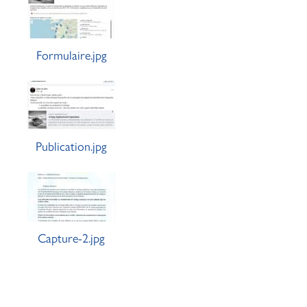
Formulaire.jpg
Publication.jpg
Capture-2.jpg