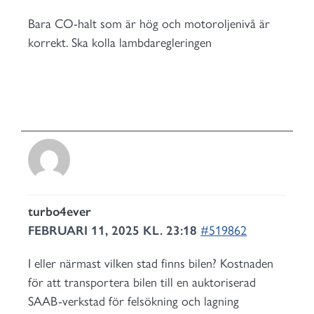
Bara CO-halt som är hög och motoroljenivå är
korrekt. Ska kolla lambdaregleringen
turbo4ever
FEBRUARI 11, 2025 KL. 23:18
#519862
I eller närmast vilken stad finns bilen? Kostnaden
för att transportera bilen till en auktoriserad
SAAB-verkstad för felsökning och lagning