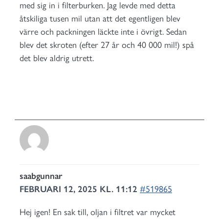
med sig in i filterburken. Jag levde med detta
åtskiliga tusen mil utan att det egentligen blev
värre och packningen läckte inte i övrigt. Sedan
blev det skroten (efter 27 år och 40 000 mil!) spå
det blev aldrig utrett.
saabgunnar
FEBRUARI 12, 2025 KL. 11:12
#519865
Hej igen! En sak till, oljan i filtret var mycket