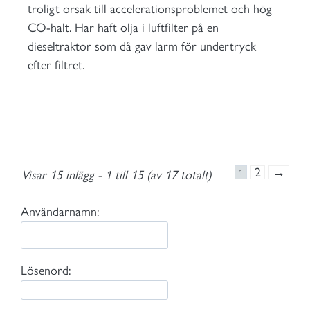
troligt orsak till accelerationsproblemet och hög
CO-halt. Har haft olja i luftfilter på en
dieseltraktor som då gav larm för undertryck
efter filtret.
2
→
Visar 15 inlägg - 1 till 15 (av 17 totalt)
1
Användarnamn:
Lösenord: