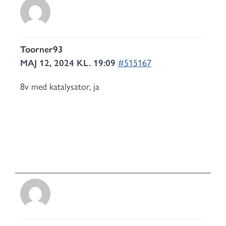
Toorner93
MAJ 12, 2024 KL. 19:09
#515167
8v med katalysator, ja