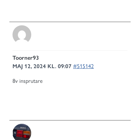
Toorner93
MAJ 12, 2024 KL. 09:07
#515142
8v insprutare