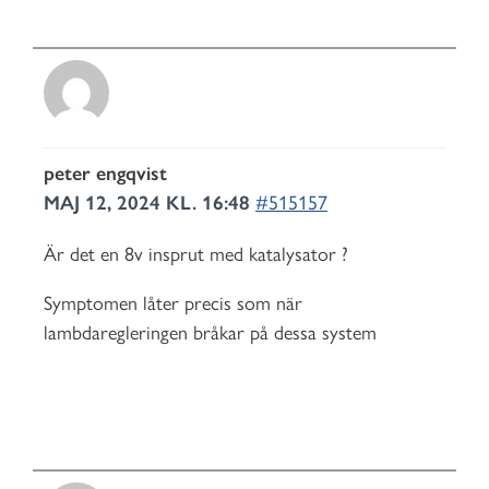
peter engqvist
MAJ 12, 2024 KL. 16:48
#515157
Är det en 8v insprut med katalysator ?
Symptomen låter precis som när
lambdaregleringen bråkar på dessa system