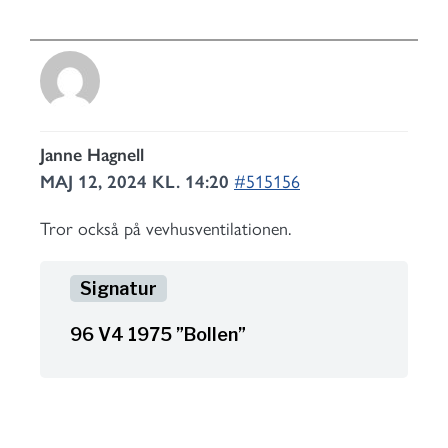
Janne Hagnell
MAJ 12, 2024 KL. 14:20
#515156
Tror också på vevhusventilationen.
96 V4 1975 ”Bollen”