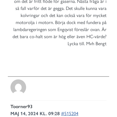
om det är fritt flöde för gaserna. Nästa fråga är i
så fall varför det är gegga. Det skulle kunna vara
kolvringar och det kan också vara för mycket
motorolja i motorn. Börja dock med fundera på
lambdaregeringen som Engqvist föreslår ovan. Är
det bara co-halt som är hög eller även HC-värde?
Lycka till. Mvh Bengt
Toorner93
MAJ 14, 2024 KL. 09:28
#515204