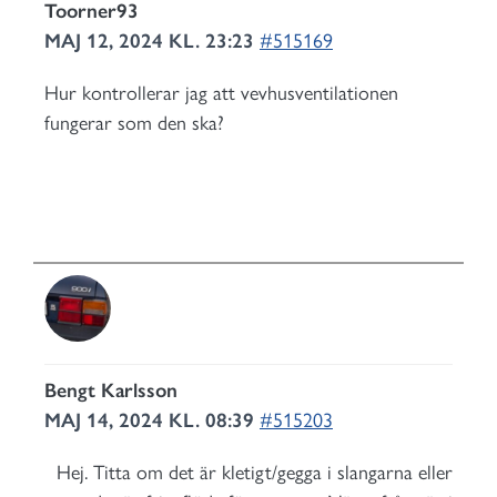
Toorner93
MAJ 12, 2024 KL. 23:23
#515169
Hur kontrollerar jag att vevhusventilationen
fungerar som den ska?
Bengt Karlsson
MAJ 14, 2024 KL. 08:39
#515203
Hej. Titta om det är kletigt/gegga i slangarna eller