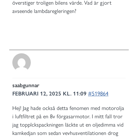
överstiger troligen bilens värde. Vad är gjort
avseende lambdaregleringen?
saabgunnar
FEBRUARI 12, 2025 KL. 11:09
#519864
Hej! Jag hade också detta fenomen med motorolja
i luftfiltret på en 8v förgasarmotor. I mitt fall tror
jag topplckspackningen läckte ut en oljedimma vid
kamkedjan som sedan vevhusventilationen drog