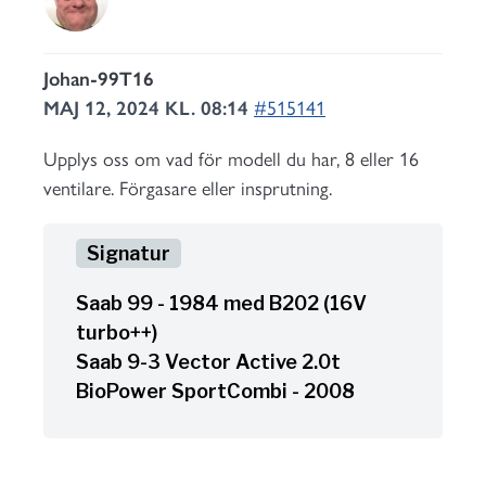
Johan-99T16
MAJ 12, 2024 KL. 08:14
#515141
Upplys oss om vad för modell du har, 8 eller 16
ventilare. Förgasare eller insprutning.
Saab 99 - 1984 med B202 (16V
turbo++)
Saab 9-3 Vector Active 2.0t
BioPower SportCombi - 2008