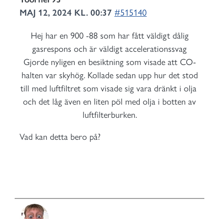
MAJ 12, 2024 KL. 00:37
#515140
Hej har en 900 -88 som har fått väldigt dålig
gasrespons och är väldigt accelerationssvag
Gjorde nyligen en besiktning som visade att CO-
halten var skyhög. Kollade sedan upp hur det stod
till med luftfiltret som visade sig vara dränkt i olja
och det låg även en liten pöl med olja i botten av
luftfilterburken.
Vad kan detta bero på?