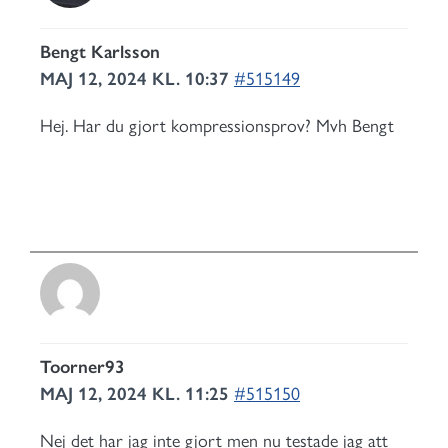
Bengt Karlsson
MAJ 12, 2024 KL. 10:37
#515149
Hej. Har du gjort kompressionsprov? Mvh Bengt
Toorner93
MAJ 12, 2024 KL. 11:25
#515150
Nej det har jag inte gjort men nu testade jag att