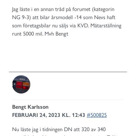
Jag läste i en annan tråd på forumet (kategorin
NG 9-3) att bilar årsmodell -14 som Nevs haft
som företagsbilar nu säljs via KVD. Mätarställning
runt 5000 mil. Mvh Bengt
Bengt Karlsson
FEBRUARI 24, 2023 KL. 12:43
#500825
Nu läste jag i tidningen DN att 320 av 340