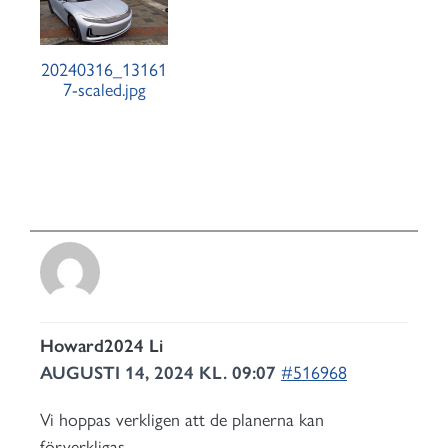
20240316_13161
7-scaled.jpg
Howard2024 Li
AUGUSTI 14, 2024 KL. 09:07
#516968
Vi hoppas verkligen att de planerna kan
förverkligas.