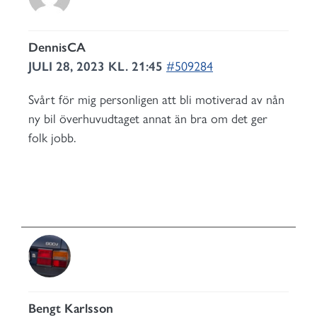
DennisCA
JULI 28, 2023 KL. 21:45
#509284
Svårt för mig personligen att bli motiverad av nån
ny bil överhuvudtaget annat än bra om det ger
folk jobb.
Bengt Karlsson