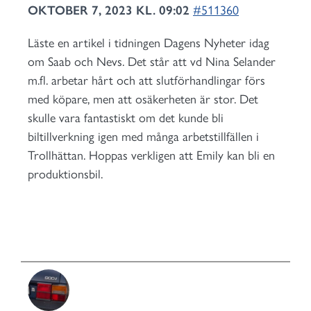
OKTOBER 7, 2023 KL. 09:02
#511360
Läste en artikel i tidningen Dagens Nyheter idag
om Saab och Nevs. Det står att vd Nina Selander
m.fl. arbetar hårt och att slutförhandlingar förs
med köpare, men att osäkerheten är stor. Det
skulle vara fantastiskt om det kunde bli
biltillverkning igen med många arbetstillfällen i
Trollhättan. Hoppas verkligen att Emily kan bli en
produktionsbil.