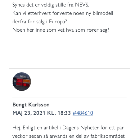
Synes det er veldig stille fra NEVS.
Kan vi etterhvert forvente noen ny bilmodell
derfra for salg i Europa?
Noen her inne som vet hva som rører seg?
Bengt Karlsson
MAJ 23, 2021 KL. 18:33
#484610
Hej. Enligt en artikel i Dagens Nyheter för ett par
veckor sedan så används en del av fabriksområdet