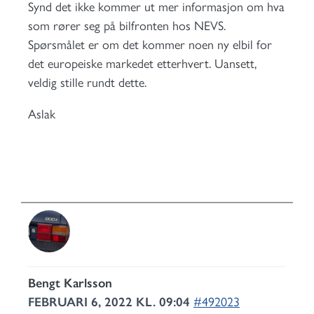
Synd det ikke kommer ut mer informasjon om hva
som rører seg på bilfronten hos NEVS.
Spørsmålet er om det kommer noen ny elbil for
det europeiske markedet etterhvert. Uansett,
veldig stille rundt dette.
Aslak
Bengt Karlsson
FEBRUARI 6, 2022 KL. 09:04
#492023