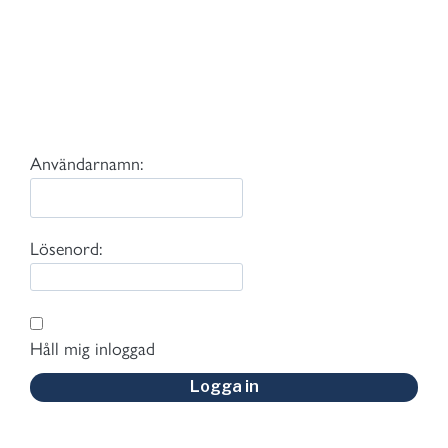
Användarnamn:
Lösenord:
Håll mig inloggad
Logga in