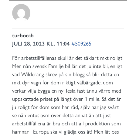
turbocab
JULI 28, 2023 KL. 11:04
#509265
För arbetstillfällenas skull är det såklart mkt roligt!
Men nån svensk Familje bil lär det ju inte bli, enligt
vad Wilderäng skrev på sin blogg så blir detta en
mkt dyr vagn för dom riktigt välbärgade, dom
verkar vilja bygga en ny Tesla fast ännu värre med
uppskattade priset på långt över 1 mille. Så det är
ju roligt för dom som har råd, själv har jag svårt
se nån entusiasm över detta annat än att just
arbetstillfällena är bra och att all produktion som
hamnar i Europa ska vi glädja oss åt! Men låt oss