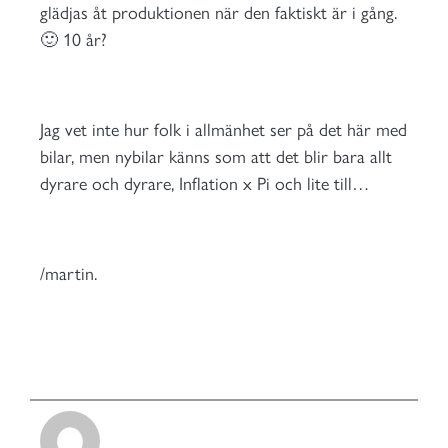
glädjas åt produktionen när den faktiskt är i gång.
🙂 10 år?
Jag vet inte hur folk i allmänhet ser på det här med
bilar, men nybilar känns som att det blir bara allt
dyrare och dyrare, Inflation x Pi och lite till…
/martin.