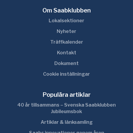
Om Saabklubben
Lokalsektioner
Nyheter
Träffkalender
Kontakt
Dokument
Cookie inställningar
Populära artiklar
40 år tillsammans – Svenska Saabklubben
Jubileumsbok
Artiklar & länksamling
Saabs innovationer genom åren