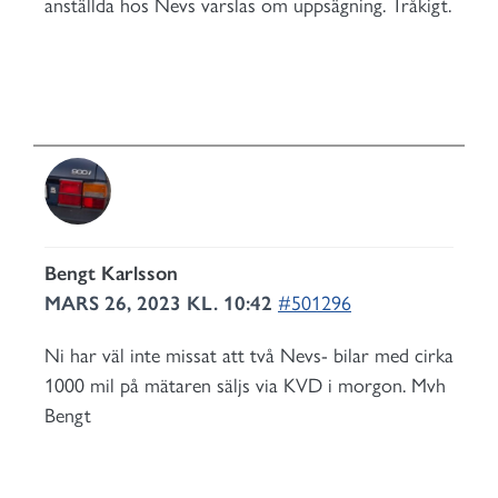
anställda hos Nevs varslas om uppsägning. Tråkigt.
Bengt Karlsson
MARS 26, 2023 KL. 10:42
#501296
Ni har väl inte missat att två Nevs- bilar med cirka
1000 mil på mätaren säljs via KVD i morgon. Mvh
Bengt