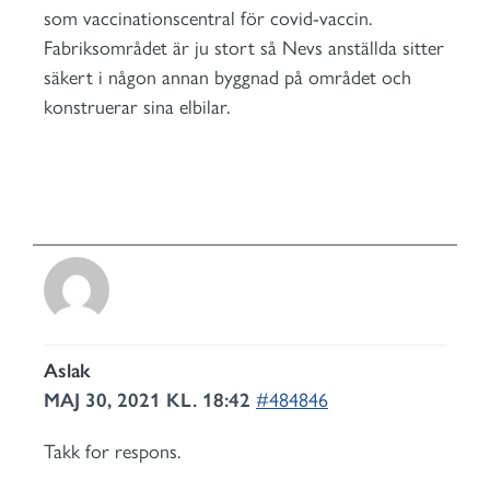
som vaccinationscentral för covid-vaccin.
Fabriksområdet är ju stort så Nevs anställda sitter
säkert i någon annan byggnad på området och
konstruerar sina elbilar.
Aslak
MAJ 30, 2021 KL. 18:42
#484846
Takk for respons.