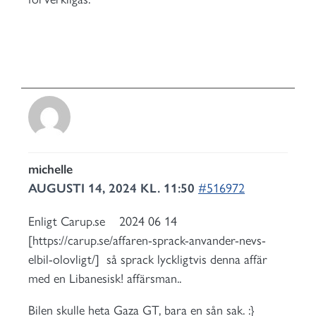
michelle
AUGUSTI 14, 2024 KL. 11:50
#516972
Enligt Carup.se 2024 06 14
[https://carup.se/affaren-sprack-anvander-nevs-
elbil-olovligt/] så sprack lyckligtvis denna affär
med en Libanesisk! affärsman..
Bilen skulle heta Gaza GT, bara en sån sak. :}