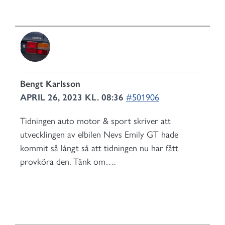
Bengt Karlsson
APRIL 26, 2023 KL. 08:36
#501906
Tidningen auto motor & sport skriver att
utvecklingen av elbilen Nevs Emily GT hade
kommit så långt så att tidningen nu har fått
provköra den. Tänk om….