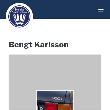
Skip
to
content
Bengt Karlsson