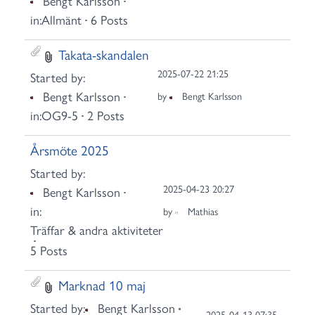
Bengt Karlsson
in:
Allmänt
6 Posts
Takata-skandalen
2025-07-22 21:25
Started by:
Bengt Karlsson
by
Bengt Karlsson
in:
OG9-5
2 Posts
Årsmöte 2025
Started by:
2025-04-23 20:27
Bengt Karlsson
in:
by
Mathias
Träffar & andra aktiviteter
5 Posts
Marknad 10 maj
Started by:
Bengt Karlsson