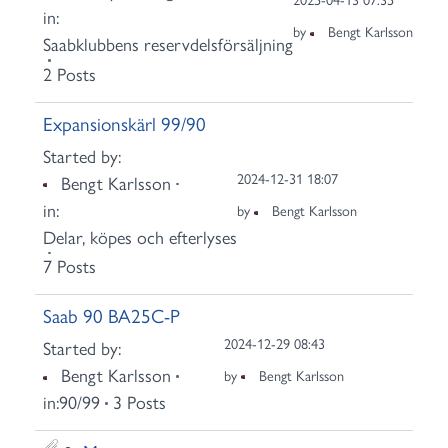
2025-04-13 07:35
in:
by
Bengt Karlsson
Saabklubbens reservdelsförsäljning
2 Posts
Expansionskärl 99/90
Started by:
2024-12-31 18:07
Bengt Karlsson
in:
by
Bengt Karlsson
Delar, köpes och efterlyses
7 Posts
Saab 90 BA25C-P
2024-12-29 08:43
Started by:
Bengt Karlsson
by
Bengt Karlsson
in:
90/99
3 Posts