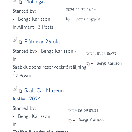
Motorgas
2024-11-22 16:54
Started by:
Bengt Karlsson
by
peter engqvist
in:
Allmänt
3 Posts
Plåtdelar 26 okt
Started by:
Bengt Karlsson
2024-10-23 06:23
in:
by
Bengt Karlsson
Saabklubbens reservdelsförsäljning
12 Posts
Saab Car Museum
festival 2024
Started by:
2024-06-09 09:31
Bengt Karlsson
by
Bengt Karlsson
in:
Träffar & andra aktiviteter