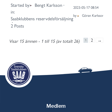
Started by:
Bengt Karlsson
2023-05-17 08:54
in:
by
Göran Karlsson
Saabklubbens reservdelsförsäljning
2 Posts
2
→
Visar 15 ämnen - 1 till 15 (av totalt 26)
1
Medlem