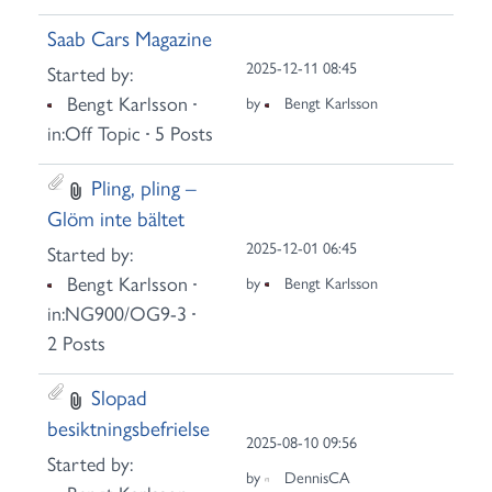
Saab Cars Magazine
2025-12-11 08:45
Started by:
Bengt Karlsson
by
Bengt Karlsson
in:
Off Topic
5 Posts
Pling, pling –
Glöm inte bältet
2025-12-01 06:45
Started by:
Bengt Karlsson
by
Bengt Karlsson
in:
NG900/OG9-3
2 Posts
Slopad
besiktningsbefrielse
2025-08-10 09:56
Started by:
by
DennisCA