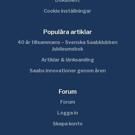
Dokument
Cookie inställningar
Populära artiklar
40 år tillsammans – Svenska Saabklubben
Jubileumsbok
Artiklar & länksamling
Saabs innovationer genom åren
Forum
Forum
Logga in
Skapa konto