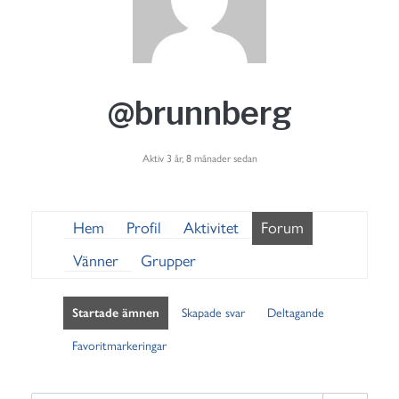
@brunnberg
Aktiv 3 år, 8 månader sedan
Hem
Profil
Aktivitet
Forum
Vänner
Grupper
Startade ämnen
Skapade svar
Deltagande
Favoritmarkeringar