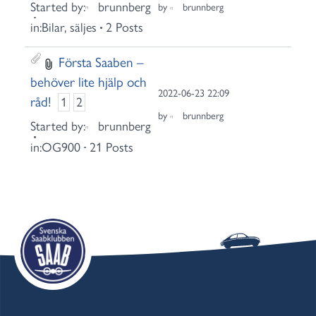
Started by:
brunnberg
by
brunnberg
in:
Bilar, säljes
2 Posts
Första Saaben –
behöver lite hjälp och
2022-06-23 22:09
råd!
1
2
by
brunnberg
Started by:
brunnberg
in:
OG900
21 Posts