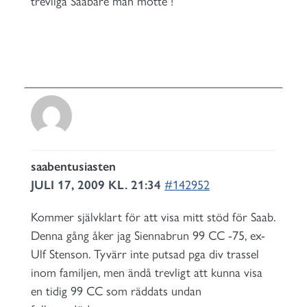
trevliga Saabare man mötte !
saabentusiasten
JULI 17, 2009 KL. 21:34
#142952
Kommer självklart för att visa mitt stöd för Saab.
Denna gång åker jag Siennabrun 99 CC -75, ex-
Ulf Stenson. Tyvärr inte putsad pga div trassel
inom familjen, men ändå trevligt att kunna visa
en tidig 99 CC som räddats undan