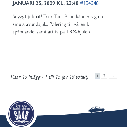
JANUARI 25, 2009 KL. 23:48
#134348
Snyggt jobbat! Tror Tant Brun känner sig en
smula avundsjuk.. Polering till våren blir
spännande, samt att få på TRX-hjulen.
2
→
Visar 15 inlägg - 1 till 15 (av 18 totalt)
1