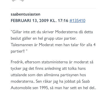
saabentusiasten
FEBRUARI 13, 2009 KL. 17:16
#135410
”Gillar inte att du skriver Moderaterna då detta
beslut gäller en hel grupp utav partier.
Talesmannen är Moderat men han talar för alla 4
partier!! ”
Fredrik, eftersom statsministerna är moderat så
tycker jag det finns anledning att tolka hans
uttalande som den allmänna partisynen hos
moderaterna.. Sen råkar jag ha jobbat på Saab
Automobile sen 1995, så man har sett en hel del..