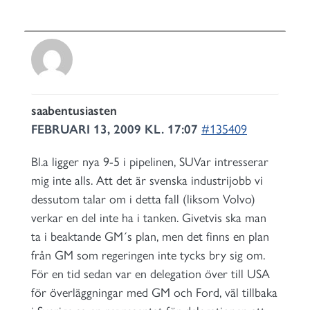
saabentusiasten
FEBRUARI 13, 2009 KL. 17:07
#135409
Bl.a ligger nya 9-5 i pipelinen, SUVar intresserar
mig inte alls. Att det är svenska industrijobb vi
dessutom talar om i detta fall (liksom Volvo)
verkar en del inte ha i tanken. Givetvis ska man
ta i beaktande GM´s plan, men det finns en plan
från GM som regeringen inte tycks bry sig om.
För en tid sedan var en delegation över till USA
för överläggningar med GM och Ford, väl tillbaka