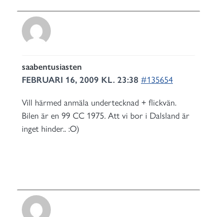
saabentusiasten
FEBRUARI 16, 2009 KL. 23:38
#135654
Vill härmed anmäla undertecknad + flickvän.
Bilen är en 99 CC 1975. Att vi bor i Dalsland är
inget hinder.. :O)