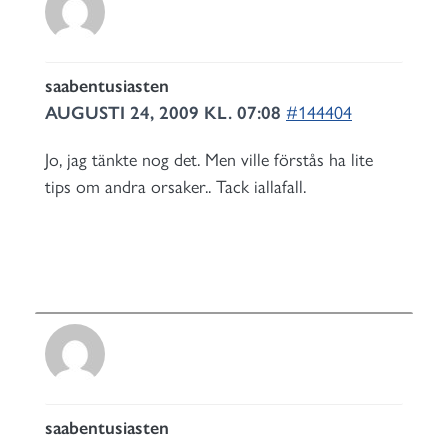
saabentusiasten
AUGUSTI 24, 2009 KL. 07:08
#144404
Jo, jag tänkte nog det. Men ville förstås ha lite
tips om andra orsaker.. Tack iallafall.
saabentusiasten