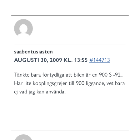
saabentusiasten
AUGUSTI 30, 2009 KL. 13:55
#144713
Tänkte bara förtydliga att bilen är en 900 S -92..
Har lite kopplingsgrejer till 900 liggande, vet bara
ej vad jag kan använda..