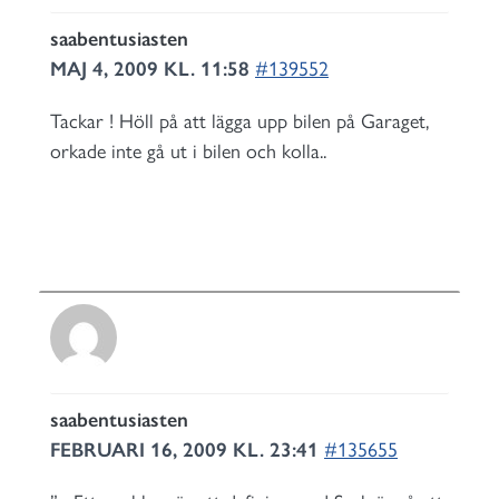
saabentusiasten
MAJ 4, 2009 KL. 11:58
#139552
Tackar ! Höll på att lägga upp bilen på Garaget,
orkade inte gå ut i bilen och kolla..
saabentusiasten
FEBRUARI 16, 2009 KL. 23:41
#135655