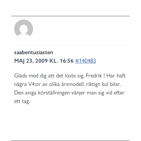
saabentusiasten
MAJ 23, 2009 KL. 16:56
#140483
Gläds med dig att det löste sig, Fredrik ! Har haft
några V4:or av olika årsmodell, riktigt kul bilar.
Den aviga körställningen vänjer man sig vid efter
ett tag.