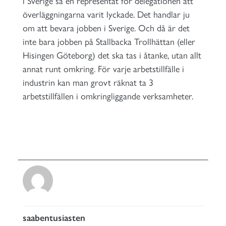
i Sverige sa en representat för delegationen att
överläggningarna varit lyckade. Det handlar ju
om att bevara jobben i Sverige. Och då är det
inte bara jobben på Stallbacka Trollhättan (eller
Hisingen Göteborg) det ska tas i åtanke, utan allt
annat runt omkring. För varje arbetstillfälle i
industrin kan man grovt räknat ta 3
arbetstillfällen i omkringliggande verksamheter.
saabentusiasten