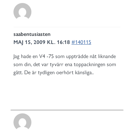
saabentusiasten
MAJ 15, 2009 KL. 16:18
#140115
Jag hade en V4 -75 som uppträdde nåt liknande
som din, det var tyvärr ena toppackningen som
gått. De är tydligen oerhört känsliga..