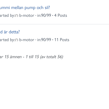
mmi mellan pump och sil?
arted by:
b-motor
in:
90/99
4 Posts
d är detta?
arted by:
b-motor
in:
90/99
11 Posts
ar 15 ämnen - 1 till 15 (av totalt 56)