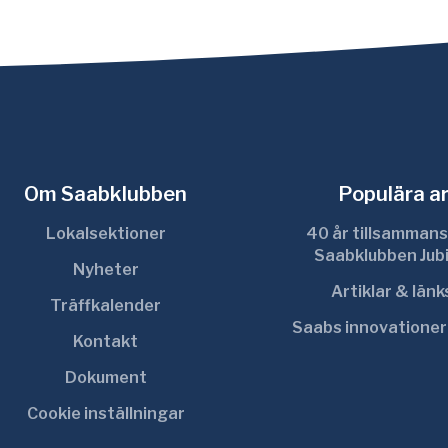
Om Saabklubben
Populära ar
Lokalsektioner
40 år tillsammans
Saabklubben Jub
Nyheter
Artiklar & län
Träffkalender
Saabs innovatione
Kontakt
Dokument
Cookie inställningar