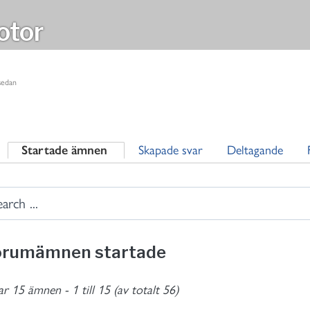
tor
 sedan
Startade ämnen
Skapade svar
Deltagande
orumämnen startade
ar 15 ämnen - 1 till 15 (av totalt 56)