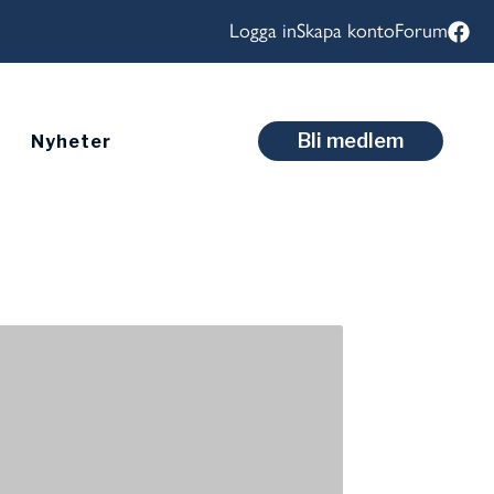
Logga in
Skapa konto
Forum
Bli medlem
Nyheter