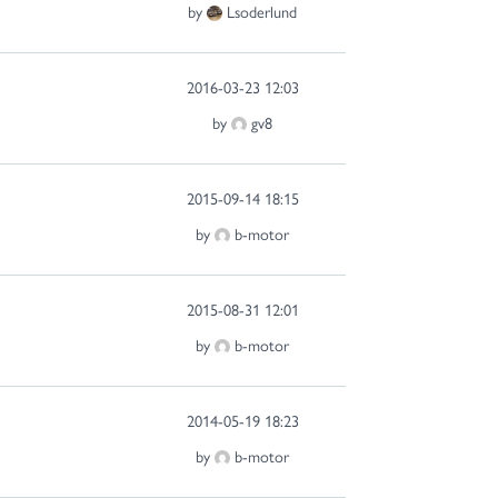
by
Lsoderlund
2016-03-23 12:03
by
gv8
2015-09-14 18:15
by
b-motor
2015-08-31 12:01
by
b-motor
2014-05-19 18:23
by
b-motor