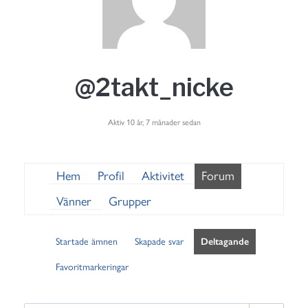
@2takt_nicke
Aktiv 10 år, 7 månader sedan
Hem
Profil
Aktivitet
Forum
Vänner
Grupper
Startade ämnen
Skapade svar
Deltagande
Favoritmarkeringar