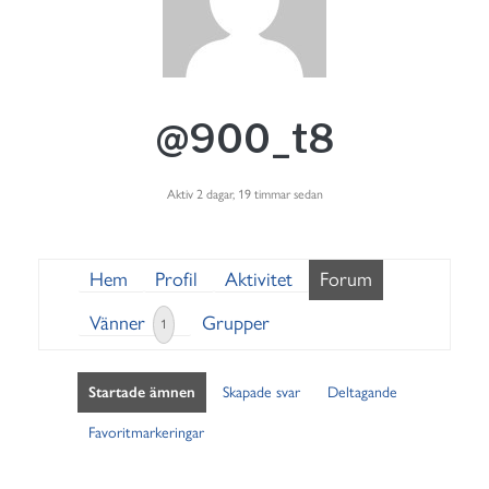
@900_t8
Aktiv 2 dagar, 19 timmar sedan
Hem
Profil
Aktivitet
Forum
Vänner
Grupper
1
Startade ämnen
Skapade svar
Deltagande
Favoritmarkeringar