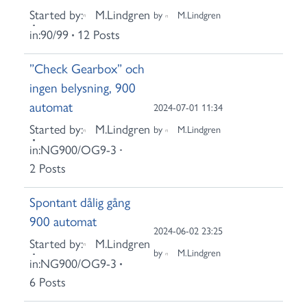
Started by:
M.Lindgren
by
M.Lindgren
in:
90/99
12 Posts
”Check Gearbox” och
ingen belysning, 900
automat
2024-07-01 11:34
Started by:
M.Lindgren
by
M.Lindgren
in:
NG900/OG9-3
2 Posts
Spontant dålig gång
900 automat
2024-06-02 23:25
Started by:
M.Lindgren
by
M.Lindgren
in:
NG900/OG9-3
6 Posts