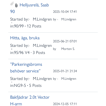
Helljusrelä, Saab
90
2025-10-04 17:41
Started by:
M.Lindgren
by
M.Lindgren
in:
90/99
12 Posts
Hitta, äga, bruka
2025-06-21 07:01
Started by:
M.Lindgren
by
Morten S.
in:
95/96 V4
3 Posts
”Parkeringsbroms
behöver service”
2025-01-21 21:34
Started by:
M.Lindgren
by
M.Lindgren
in:
NG9-5
5 Posts
Bakfjädrar 2.0t Vector
H-arm
2024-12-05 17:11