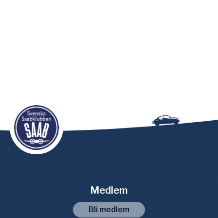
Medlem
Bli medlem