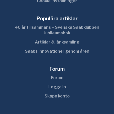
Cookie inställningar
Populära artiklar
40 år tillsammans – Svenska Saabklubben
Jubileumsbok
Artiklar & länksamling
Saabs innovationer genom åren
Forum
Forum
Logga in
Skapa konto