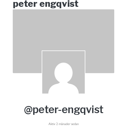
peter engqvist
@peter-engqvist
Aktiv 2 månader sedan