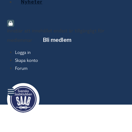
Nyheter
Innebär att innehållet endast är tillgängligt för
medlemmar
Bli medlem
Logga in
Skapa konto
Forum