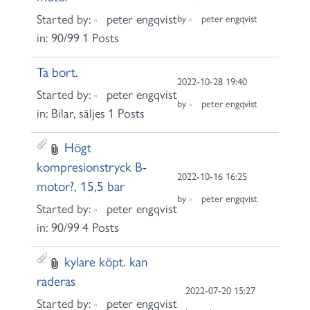
Started by:
peter engqvist
by
peter engqvist
in:
90/99
1 Posts
Ta bort.
2022-10-28 19:40
Started by:
peter engqvist
by
peter engqvist
in:
Bilar, säljes
1 Posts
Högt
kompresionstryck B-
2022-10-16 16:25
motor?, 15,5 bar
by
peter engqvist
Started by:
peter engqvist
in:
90/99
4 Posts
kylare köpt. kan
raderas
2022-07-20 15:27
Started by:
peter engqvist