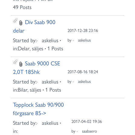
49 Posts
Div Saab 900
delar
2017-12-28 23:16
Started by:
askelius
by
askelius
in:
Delar, säljes
1 Posts
Saab 9000 CSE
2,0T 185hk
2017-08-16 18:24
Started by:
askelius
by
askelius
in:
Bilar, säljes
1 Posts
Topplock Saab 90/900
förgasare 85->
2017-04-02 19:36
Started by:
askelius
in:
by
saabaero