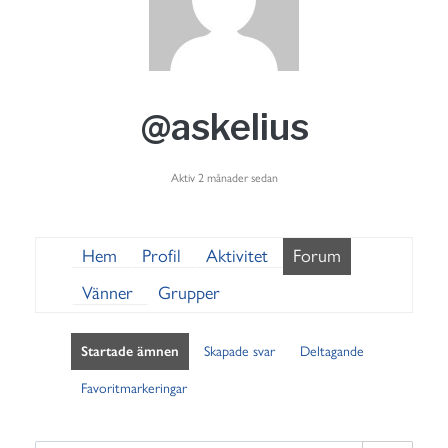
@askelius
Aktiv 2 månader sedan
Hem
Profil
Aktivitet
Forum
Vänner
Grupper
Startade ämnen
Skapade svar
Deltagande
Favoritmarkeringar