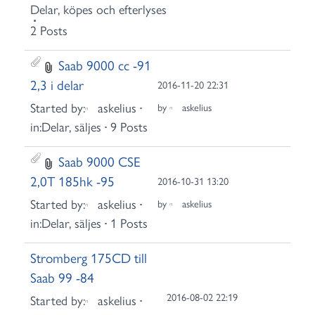
Delar, köpes och efterlyses
2 Posts
Saab 9000 cc -91
2,3 i delar
2016-11-20 22:31
Started by:
askelius
by
askelius
in:
Delar, säljes
9 Posts
Saab 9000 CSE
2,0T 185hk -95
2016-10-31 13:20
Started by:
askelius
by
askelius
in:
Delar, säljes
1 Posts
Stromberg 175CD till
Saab 99 -84
2016-08-02 22:19
Started by:
askelius