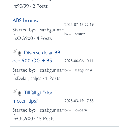
in:
90/99
2 Posts
ABS bromsar
2025-07-13 22:19
Started by:
saabgunnar
by
adamz
in:
OG900
4 Posts
Diverse delar 99
och 900 OG + 95
2025-06-06 10:11
Started by:
saabgunnar
by
saabgunnar
in:
Delar, säljes
1 Posts
Tillfälligt ”död”
motor, tips?
2025-03-19 17:53
Started by:
saabgunnar
by
lovoarn
in:
OG900
15 Posts