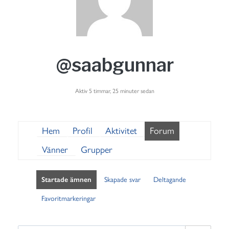
@saabgunnar
Aktiv 5 timmar, 25 minuter sedan
Hem
Profil
Aktivitet
Forum
Vänner
Grupper
Startade ämnen
Skapade svar
Deltagande
Favoritmarkeringar