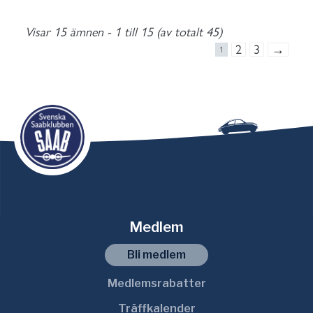
Visar 15 ämnen - 1 till 15 (av totalt 45)
2
3
→
1
Medlem
Bli medlem
Medlemsrabatter
Träffkalender