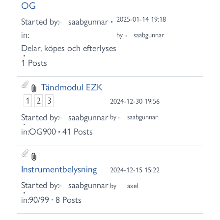
OG
2025-01-14 19:18
Started by:
saabgunnar
in:
by
saabgunnar
Delar, köpes och efterlyses
1 Posts
Tändmodul EZK
1
2
3
2024-12-30 19:56
Started by:
saabgunnar
by
saabgunnar
in:
OG900
41 Posts
Instrumentbelysning
2024-12-15 15:22
Started by:
saabgunnar
by
axel
in:
90/99
8 Posts