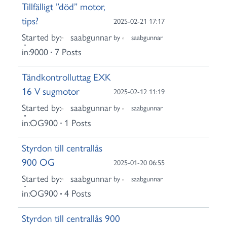
Tillfälligt ”död” motor,
tips?
2025-02-21 17:17
Started by:
saabgunnar
by
saabgunnar
in:
9000
7 Posts
Tändkontrolluttag EXK
16 V sugmotor
2025-02-12 11:19
Started by:
saabgunnar
by
saabgunnar
in:
OG900
1 Posts
Styrdon till centrallås
900 OG
2025-01-20 06:55
Started by:
saabgunnar
by
saabgunnar
in:
OG900
4 Posts
Styrdon till centrallås 900